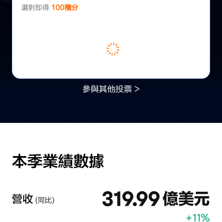
選對即得
100積分