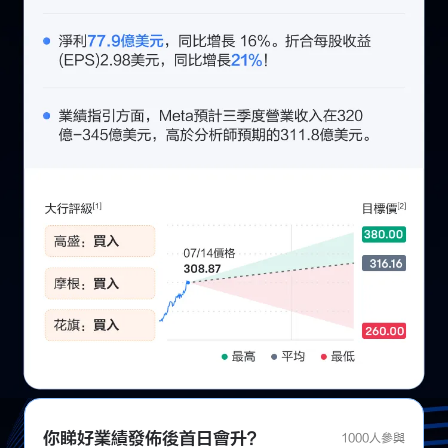
你睇好業績發佈後首日會升？
1000人參與