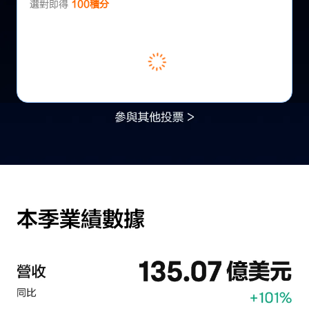
選對即得
100積分