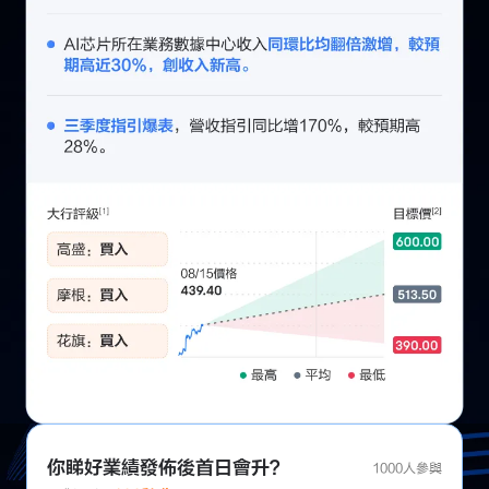
你睇好業績發佈後首日會升？
1000人參與