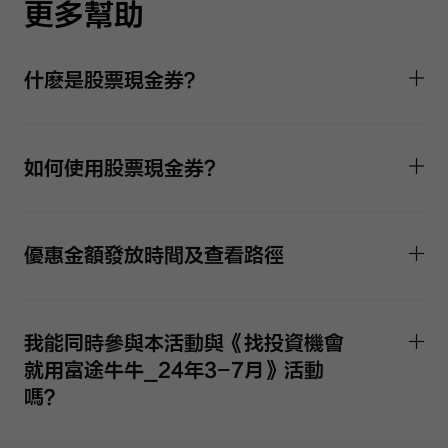
更多幫助
什麽是股票現金券？
如何使用股票現金券?
優惠金額發放時間及查看路徑
我能同時參與本活動與《找投資機會
就用富途牛牛_24年3-7月》活動
嗎？